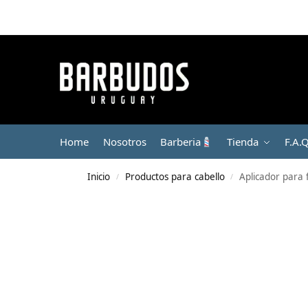
Home
Nosotros
Barberia
Tienda
F.A.
Inicio
Productos para cabello
Aplicador para f
/
/