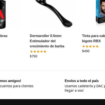
ibras
Dermaroller 0.5mm:
Tinta para cab
Estimulador del
bigote RBX
crecimiento de barba
$
490
$
790
mos amigos!
Envíos a todo el país
cuentos para clientes
Usamos cadetería y DAC 
llegar a vos!