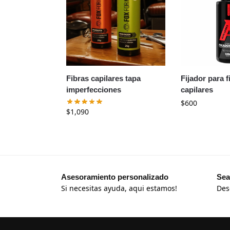
Fibras capilares tapa
Fijador para f
imperfecciones
capilares
$
600
$
1,090
Asesoramiento personalizado
Sea
Si necesitas ayuda, aqui estamos!
Des