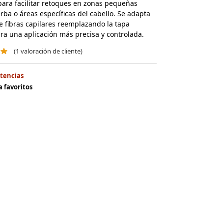
ara facilitar retoques en zonas pequeñas
rba o áreas específicas del cabello. Se adapta
de fibras capilares reemplazando la tapa
ara una aplicación más precisa y controlada.
(
1
valoración de cliente)
stencias
a favoritos