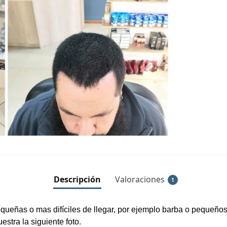
Descripción
Valoraciones
1
equeñas o mas difíciles de llegar, por ejemplo barba o pequeños
stra la siguiente foto.