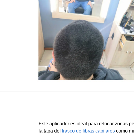
Este aplicador es ideal para retocar zonas p
la tapa del
frasco de fibras capilares
como mue