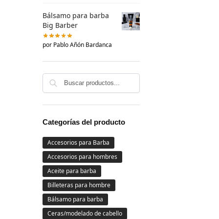
Bálsamo para barba
Big Barber
por Pablo Añón Bardanca
Categorías del producto
Accesorios para Barba
Accesorios para hombres
Aceite para barba
Billeteras para hombre
Bálsamo para barba
Ceras/modelado de cabello