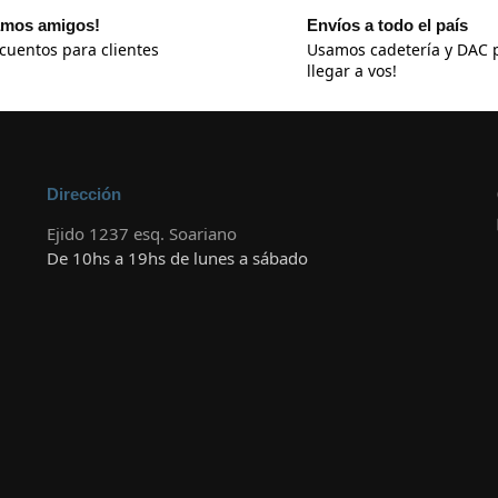
mos amigos!
Envíos a todo el país
cuentos para clientes
Usamos cadetería y DAC 
llegar a vos!
Dirección
Ejido 1237 esq. Soariano
De 10hs a 19hs de lunes a sábado