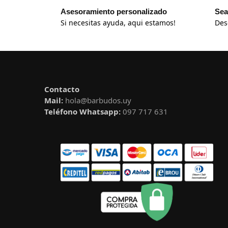
Asesoramiento personalizado
Sea
Si necesitas ayuda, aqui estamos!
Des
Contacto
Mail:
hola@barbudos.uy
Teléfono Whatsapp:
097 717 631