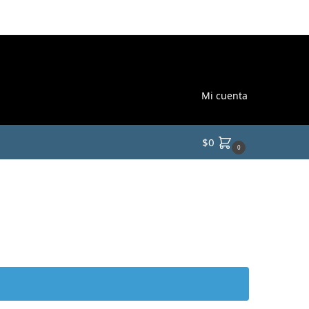
Mi cuenta
$
0
0