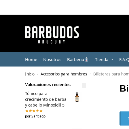
Home
Nosotros
Barberia
Tienda
F.A.
Inicio
Accesorios para hombres
Billeteras para ho
/
/
Valoraciones recientes
Bi
Tónico para
crecimiento de barba
y cabello Minoxidil 5
por Santiago