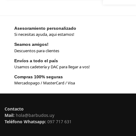
Asesoramiento personalizado
Si necesitas ayuda, aqui estamos!
Seamos amigos!
Descuentos para clientes
Envíos a todo el país
Usamos cadetería y DAC para llegar a vos!
Compras 100% seguras
Mercadopago / MasterCard / Visa
Contacto
Mail:
hola@barbudos.uy
Teléfono Whatsapp:
097 717 631