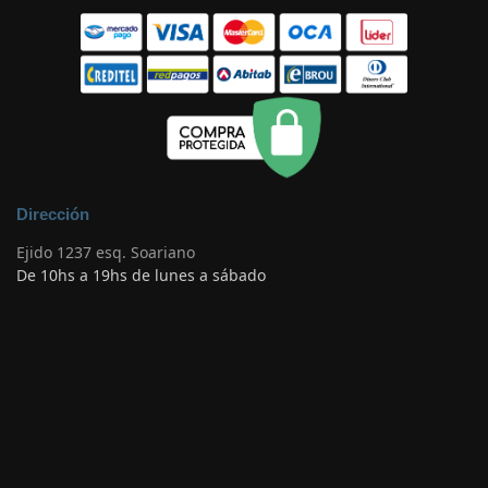
Dirección
Ejido 1237 esq. Soariano
De 10hs a 19hs de lunes a sábado