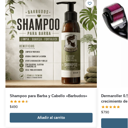
Shampoo para Barba y Cabello «Barbudos»
Dermaroller 0.
crecimiento de
$
490
$
790
Añadir al carrito