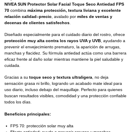
NIVEA SUN Protector Solar Facial Toque Seco Antiedad FPS
70
combina
máxima protección, textura liviana y excelente
relación calidad–precio
, avalado por
miles de ventas y
decenas de clientes satisfechos
.
Diseñado especialmente para el cuidado diario del rostro, ofrece
protección muy alta contra los rayos UVA y UVB
, ayudando a
prevenir el envejecimiento prematuro, la aparición de arrugas,
manchas y flacidez. Su fórmula antiedad actúa como una barrera
eficaz frente al daño solar mientras mantiene la piel saludable y
cuidada.
Gracias a su
toque seco y textura ultraligera
, no deja
sensación grasa ni brillo, logrando un acabado mate ideal para
uso diario, incluso debajo del maquillaje. Perfecto para quienes
buscan resultados visibles, comodidad y una protección confiable
todos los días.
Beneficios principales:
FPS 70: protección solar muy alta