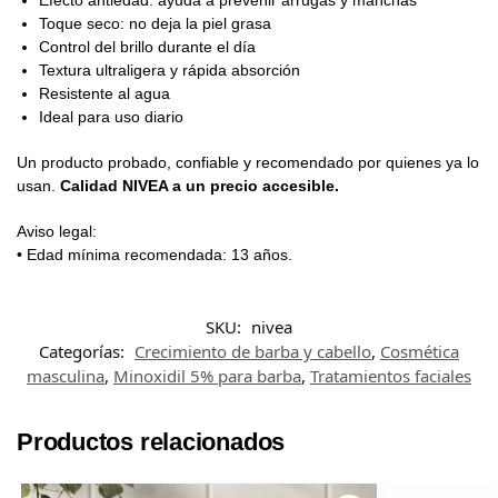
Efecto antiedad: ayuda a prevenir arrugas y manchas
Toque seco: no deja la piel grasa
Control del brillo durante el día
Textura ultraligera y rápida absorción
Resistente al agua
Ideal para uso diario
Un producto probado, confiable y recomendado por quienes ya lo
usan.
Calidad NIVEA a un precio accesible.
Aviso legal:
• Edad mínima recomendada: 13 años.
SKU:
nivea
Categorías:
Crecimiento de barba y cabello
,
Cosmética
masculina
,
Minoxidil 5% para barba
,
Tratamientos faciales
Productos relacionados