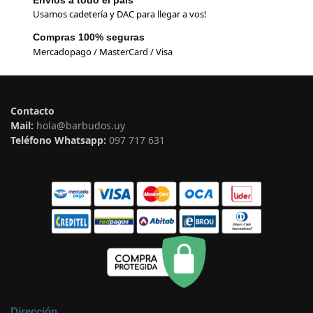
Usamos cadetería y DAC para llegar a vos!
Compras 100% seguras
Mercadopago / MasterCard / Visa
Contacto
Mail:
hola@barbudos.uy
Teléfono Whatsapp:
097 717 631
Dirección