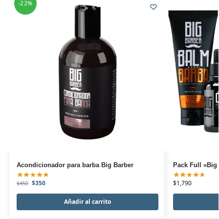
-22%
Acondicionador para barba Big Barber
Pack Full «Big
$
350
$
1,790
$
450
Añadir al carrito