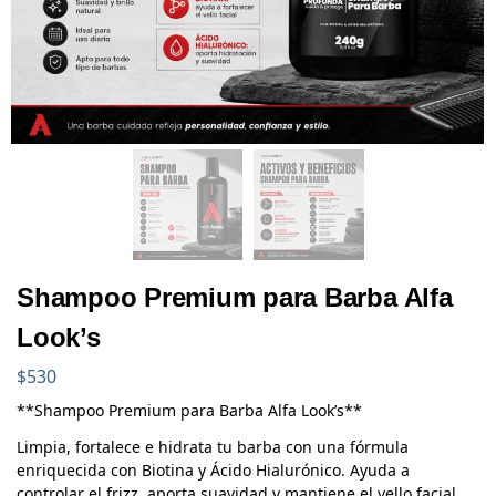
Shampoo Premium para Barba Alfa
Look’s
$
530
**Shampoo Premium para Barba Alfa Look’s**
Limpia, fortalece e hidrata tu barba con una fórmula
enriquecida con Biotina y Ácido Hialurónico. Ayuda a
controlar el frizz, aporta suavidad y mantiene el vello facial