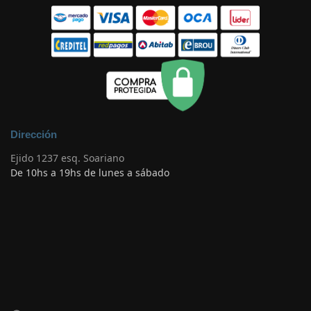
Dirección
Ejido 1237 esq. Soariano
De 10hs a 19hs de lunes a sábado