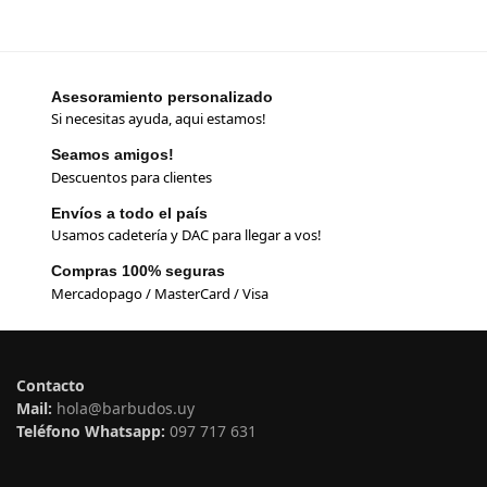
Asesoramiento personalizado
Si necesitas ayuda, aqui estamos!
Seamos amigos!
Descuentos para clientes
Envíos a todo el país
Usamos cadetería y DAC para llegar a vos!
Compras 100% seguras
Mercadopago / MasterCard / Visa
Contacto
Mail:
hola@barbudos.uy
Teléfono Whatsapp:
097 717 631