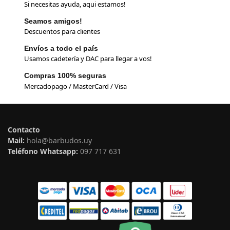
Si necesitas ayuda, aqui estamos!
Seamos amigos!
Descuentos para clientes
Envíos a todo el país
Usamos cadetería y DAC para llegar a vos!
Compras 100% seguras
Mercadopago / MasterCard / Visa
Contacto
Mail:
hola@barbudos.uy
Teléfono Whatsapp:
097 717 631