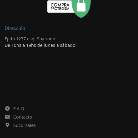
Dirección
Ejido 1237 esq. Soariano
De 10hs a 19hs de lunes a sábado
F.A.Q.
Contacto
Sucursales