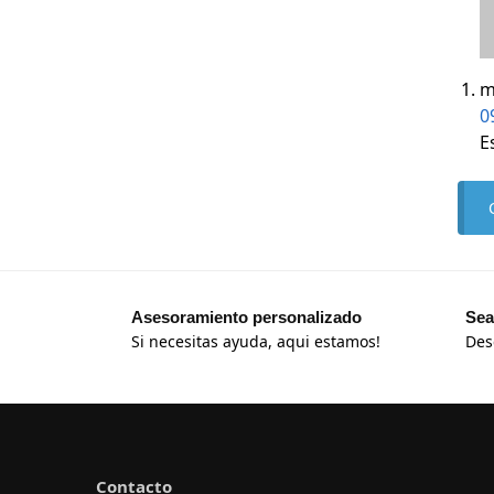
m
0
E
Asesoramiento personalizado
Sea
Si necesitas ayuda, aqui estamos!
Des
Contacto