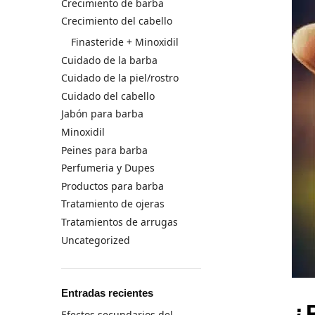
Crecimiento de barba
Crecimiento del cabello
Finasteride + Minoxidil
Cuidado de la barba
Cuidado de la piel/rostro
Cuidado del cabello
Jabón para barba
Minoxidil
Peines para barba
Perfumeria y Dupes
Productos para barba
Tratamiento de ojeras
Tratamientos de arrugas
Uncategorized
Entradas recientes
¿P
Efectos secundarios del