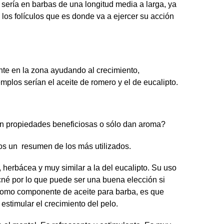
sería en barbas de una longitud media a larga, ya
 los folículos que es donde va a ejercer su acción
te en la zona ayudando al crecimiento,
los serían el aceite de romero y el de eucalipto.
n propiedades beneficiosas o sólo dan aroma?
os un resumen de los más utilizados.
 herbácea y muy similar a la del eucalipto. Su uso
cné por lo que puede ser una buena elección si
l como componente de aceite para barba, es que
estimular el crecimiento del pelo.