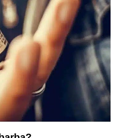
 barba?