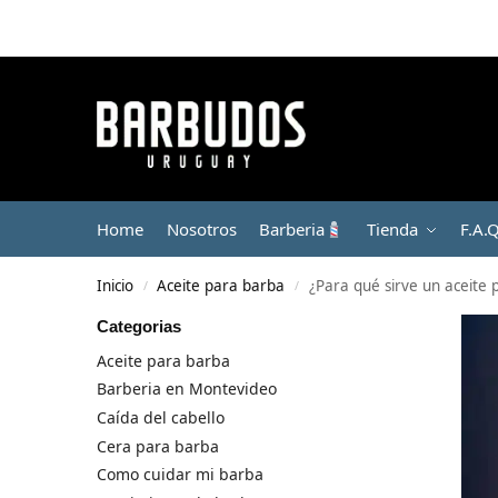
Home
Nosotros
Barberia
Tienda
F.A.
Inicio
Aceite para barba
¿Para qué sirve un aceite 
/
/
Categorias
Aceite para barba
Barberia en Montevideo
Caída del cabello
Cera para barba
Como cuidar mi barba