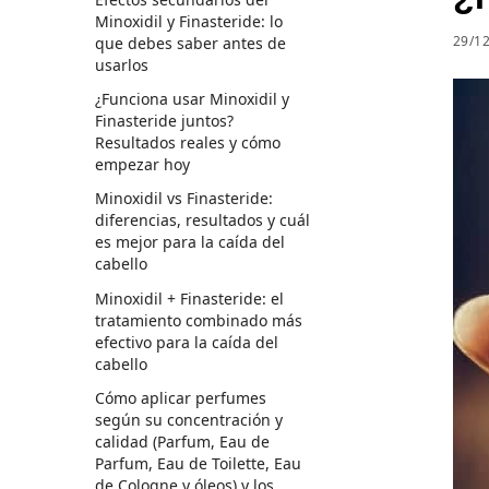
Minoxidil y Finasteride: lo
29/1
que debes saber antes de
usarlos
¿Funciona usar Minoxidil y
Finasteride juntos?
Resultados reales y cómo
empezar hoy
Minoxidil vs Finasteride:
diferencias, resultados y cuál
es mejor para la caída del
cabello
Minoxidil + Finasteride: el
tratamiento combinado más
efectivo para la caída del
cabello
Cómo aplicar perfumes
según su concentración y
calidad (Parfum, Eau de
Parfum, Eau de Toilette, Eau
de Cologne y óleos) y los