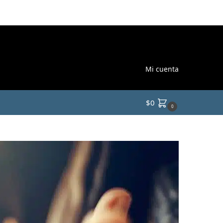
Mi cuenta
$
0
0