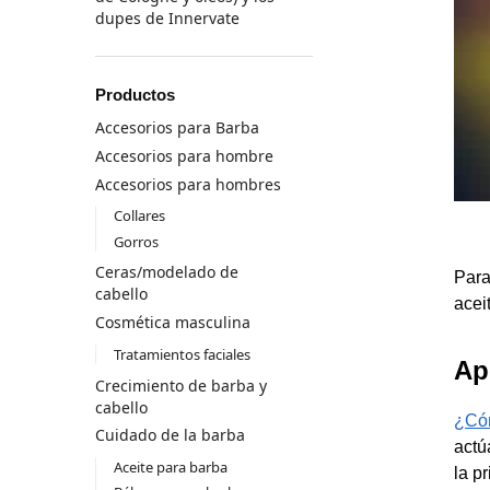
dupes de Innervate
Productos
Accesorios para Barba
Accesorios para hombre
Accesorios para hombres
Collares
Gorros
Ceras/modelado de
Para
cabello
acei
Cosmética masculina
Tratamientos faciales
Ap
Crecimiento de barba y
cabello
¿Cóm
Cuidado de la barba
actú
Aceite para barba
la p