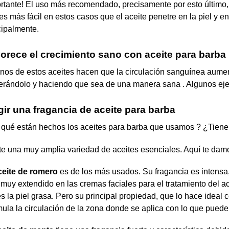
rtante! El uso más recomendado, precisamente por esto último, 
es más fácil en estos casos que el aceite penetre en la piel y en
cipalmente.
orece el crecimiento sano con aceite para barba
nos de estos aceites hacen que la circulación sanguínea aumen
erándolo y haciendo que sea de una manera sana . Algunos ejemp
gir una fragancia de aceite para barba
qué están hechos los aceites para barba que usamos ? ¿Tiene
te una muy amplia variedad de aceites esenciales. Aquí te dam
ceite de romero
es de los más usados. Su fragancia es intensa,
 muy extendido en las cremas faciales para el tratamiento del a
es la piel grasa. Pero su principal propiedad, que lo hace idea
mula la circulación de la zona donde se aplica con lo que puede 