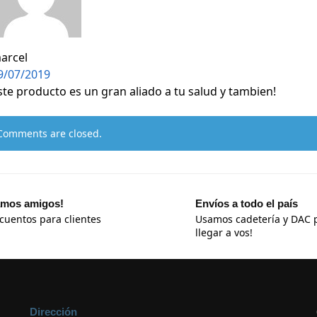
arcel
9/07/2019
ste producto es un gran aliado a tu salud y tambien!
Comments are closed.
mos amigos!
Envíos a todo el país
cuentos para clientes
Usamos cadetería y DAC 
llegar a vos!
Dirección