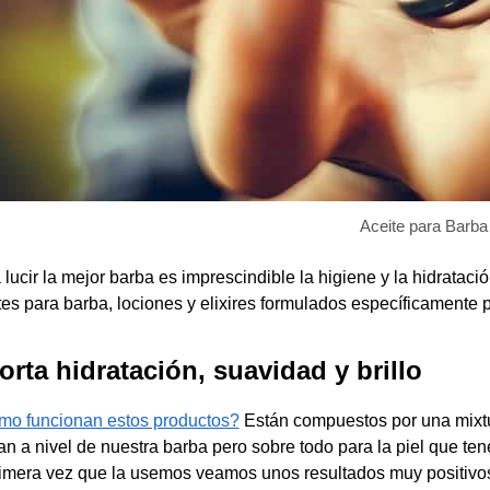
Aceite para Barba
 lucir la mejor barba es imprescindible la higiene y la hidrataci
tes para barba, lociones y elixires formulados específicamente p
orta hidratación, suavidad y brillo
o funcionan estos productos?
Están compuestos por una mixtu
an a nivel de nuestra barba pero sobre todo para la piel que 
rimera vez que la usemos veamos unos resultados muy positivo