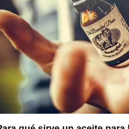
ara qué sirve un aceite para