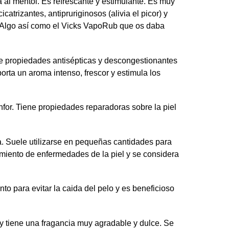
a al mentol. Es refrescante y estimulante. Es muy
icatrizantes, antipruriginosos (alivia el picor) y
… Algo así como el Vicks VapoRub que os daba
ene propiedades antisépticas y descongestionantes
orta un aroma intenso, frescor y estimula los
canfor. Tiene propiedades reparadoras sobre la piel
a. Suele utilizarse en pequeñas cantidades para
amiento de enfermedades de la piel y se considera
 para evitar la caida del pelo y es beneficioso
l y tiene una fragancia muy agradable y dulce. Se