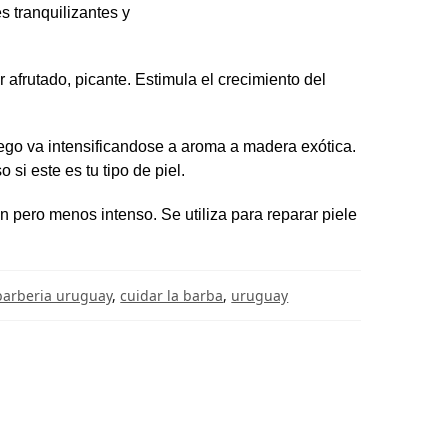
 tranquilizantes y
afrutado, picante. Estimula el crecimiento del
luego va intensificandose a aroma a madera exótica.
 si este es tu tipo de piel.
ón pero menos intenso. Se utiliza para reparar piele
barberia uruguay
,
cuidar la barba
,
uruguay